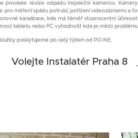
e provede revize odpadu inspekční kamerou. Kamery
e pro měření spádu potrubí, pořízení videozáznamu a fo
orovné kanalizace, kde má téměř stoprocentní účinnost
mocí tabletu nebo PC vyhodnotit kde je místo problému 
služby poskytujeme po celý týden od PO-NE.
Volejte Instalatér Praha 8