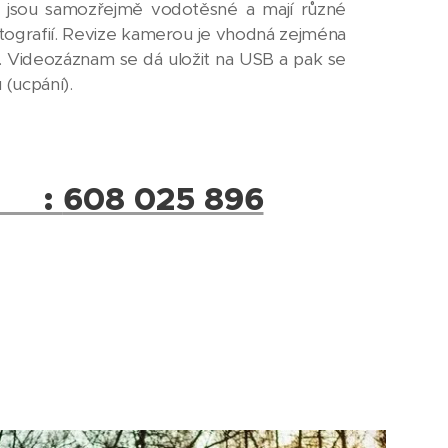
 jsou samozřejmě vodotěsné a mají různé
tografií. Revize kamerou je vhodná zejména
. Videozáznam se dá uložit na USB a pak se
(ucpání).
☎ :
608 025 896