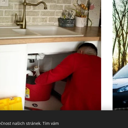
ečnost našich stránek. Tím vám