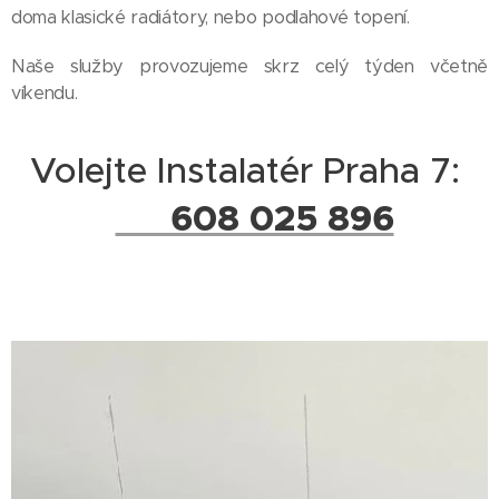
doma klasické radiátory, nebo podlahové topení.
Naše služby provozujeme skrz celý týden včetně
víkendu.
Volejte Instalatér Praha 7:
☎ 608 025 896